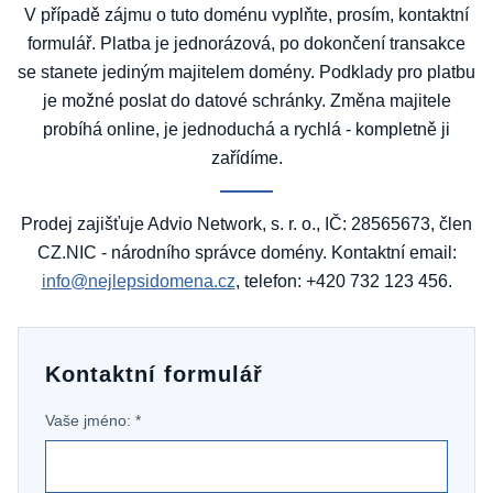
V případě zájmu o tuto doménu vyplňte, prosím, kontaktní
formulář. Platba je jednorázová, po dokončení transakce
se stanete jediným majitelem domény. Podklady pro platbu
je možné poslat do datové schránky. Změna majitele
probíhá online, je jednoduchá a rychlá - kompletně ji
zařídíme.
Prodej zajišťuje Advio Network, s. r. o., IČ: 28565673, člen
CZ.NIC - národního správce domény. Kontaktní email:
info@nejlepsidomena.cz
, telefon: +420 732 123 456.
Kontaktní formulář
Vaše jméno: *