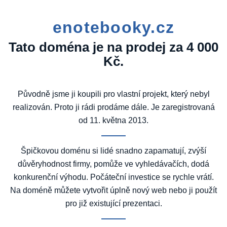
enotebooky.cz
Tato doména je na prodej za 4 000
Kč.
Původně jsme ji koupili pro vlastní projekt, který nebyl
realizován. Proto ji rádi prodáme dále. Je zaregistrovaná
od 11. května 2013.
Špičkovou doménu si lidé snadno zapamatují, zvýší
důvěryhodnost firmy, pomůže ve vyhledávačích, dodá
konkurenční výhodu. Počáteční investice se rychle vrátí.
Na doméně můžete vytvořit úplně nový web nebo ji použít
pro již existující prezentaci.